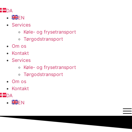
Videre
til
DA
indhold
EN
Services
Køle- og frysetransport
Tørgodstransport
Om os
Kontakt
Services
Køle- og frysetransport
Tørgodstransport
Om os
Kontakt
DA
EN